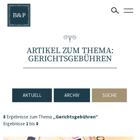
ARTIKEL ZUM THEMA:
GERICHTSGEBÜHREN
AKTUELL
ARCHIV
SUCHE
8
Ergebnisse zum Thema
„Gerichtsgebühren“
Ergebnisse
1
bis
8