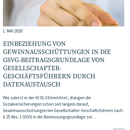
1. MAI 2020
EINBEZIEHUNG VON
GEWINNAUSSCHÜTTUNGEN IN DIE
GSVG-BEITRAGSGRUNDLAGE VON
GESELLSCHAFTER-
GESCHÄFTSFÜHRERN DURCH
DATENAUSTAUSCH
Wie zuletzt in der KI 01/16 berichtet, drängen die
Sozialversicherungen schon seit langem darauf,
Gewinnausschüttungen bei Gesellschafter-Geschäftsführern nach
§ 25 Abs. 1 GSVG in die Bemessungsgrundlage zur…