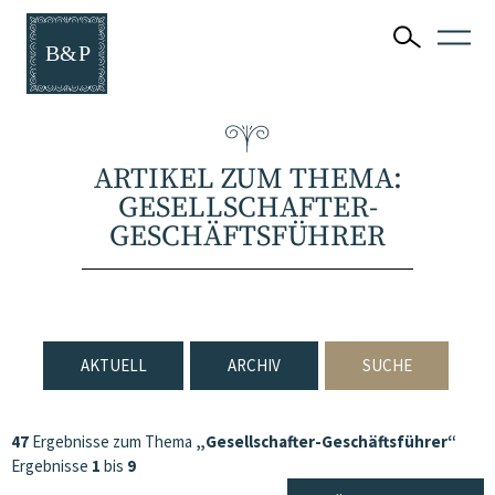
ARTIKEL ZUM THEMA:
GESELLSCHAFTER-
GESCHÄFTSFÜHRER
AKTUELL
ARCHIV
SUCHE
47
Ergebnisse zum Thema
„Gesellschafter-Geschäftsführer“
Ergebnisse
1
bis
9