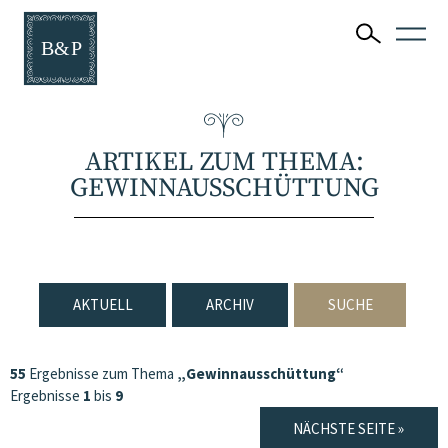
ARTIKEL ZUM THEMA:
GEWINNAUSSCHÜTTUNG
AKTUELL
ARCHIV
SUCHE
55
Ergebnisse zum Thema
„Gewinnausschüttung“
Ergebnisse
1
bis
9
NÄCHSTE SEITE »