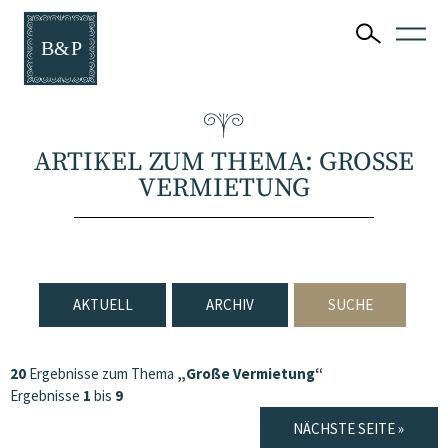
ARTIKEL ZUM THEMA: GROSSE V
ERMIETUNG
AKTUELL
ARCHIV
SUCHE
20
Ergebnisse zum Thema
„Große Vermietung“
Ergebnisse
1
bis
9
NÄCHSTE SEITE »