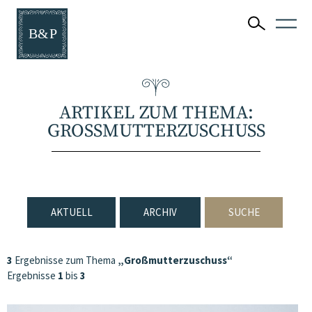
ARTIKEL ZUM THEMA:
GROSSMUTTERZUSCHUSS
AKTUELL
ARCHIV
SUCHE
3
Ergebnisse zum Thema
„Großmutterzuschuss“
Ergebnisse
1
bis
3