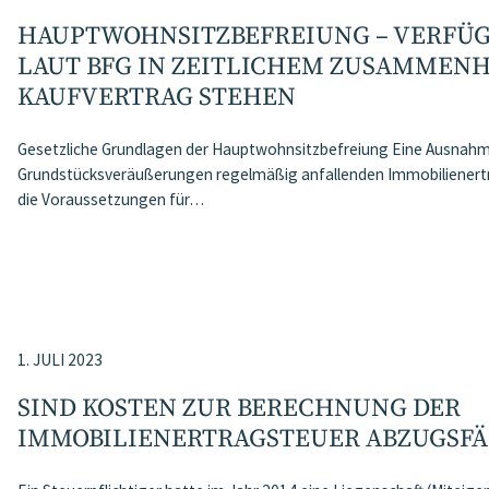
HAUPTWOHNSITZ​­BEFREIUNG – VERF
LAUT BFG IN ZEITLICHEM ZUSAMMEN
KAUFVERTRAG STEHEN
Gesetzliche Grundlagen der Hauptwohnsitzbefreiung Eine Ausnahme
Grundstücksveräußerungen regelmäßig anfallenden Immobilienertr
die Voraussetzungen für…
1. JULI 2023
SIND KOSTEN ZUR BERECHNUNG DER
IMMOBILIENERTRAGSTEUER ABZUGSFÄ