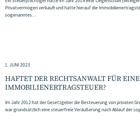
Ein Steuerpflichtiger hatte im Jahr 2014 eine Liegenschaft (Miteig
Privatvermögen verkauft und hatte hierauf die Immobilienertragste
sogenanntes…
1. JUNI 2023
HAFTET DER RECHTSANWALT FÜR EIN
IMMOBILIENERTRAGSTEUER?
Im Jahr 2012 hat der Gesetzgeber die Besteuerung von privaten G
war grundsätzlich eine steuerfreie Veräußerung nach Ablauf der sog