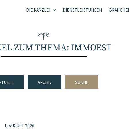
DIE KANZLEI
DIENSTLEISTUNGEN
BRANCHE
KEL ZUM THEMA: IMMOEST
KTUELL
ARCHIV
SUCHE
1. AUGUST 2026