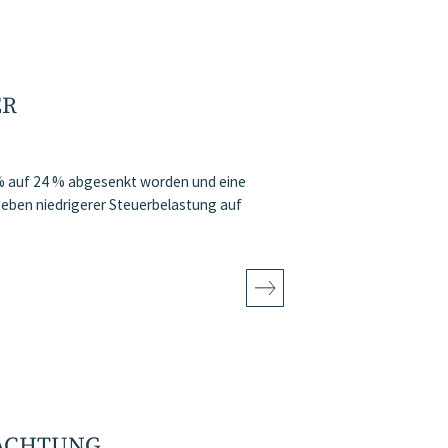
ER
 % auf 24 % abgesenkt worden und eine
eben niedrigerer Steuerbelastung auf
TACHTUNG