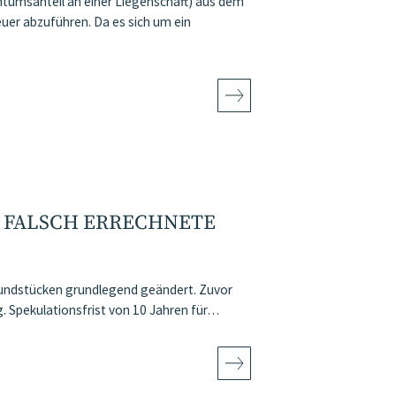
entumsanteil an einer Liegenschaft) aus dem
uer abzuführen. Da es sich um ein
E FALSCH ERRECHNETE
rundstücken grundlegend geändert. Zuvor
. Spekulationsfrist von 10 Jahren für…