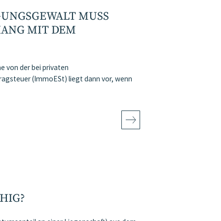
ÜGUNGSGEWALT MUSS
HANG MIT DEM
 von der bei privaten
agsteuer (ImmoESt) liegt dann vor, wenn
HIG?