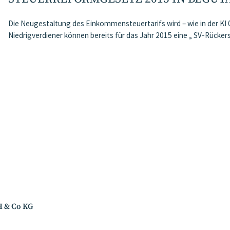
Die Neugestaltung des Einkommensteuertarifs wird – wie in der KI 
Niedrigverdiener können bereits für das Jahr 2015 eine „ SV-Rücker
H & Co KG