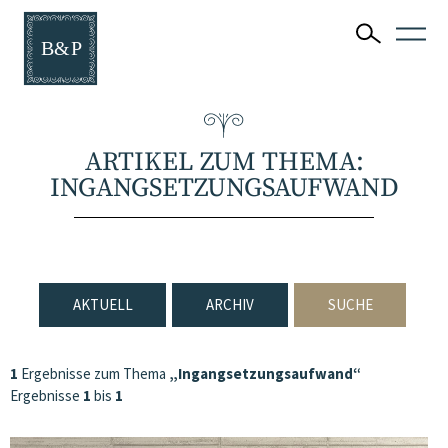
ARTIKEL ZUM THEMA:
INGANGSETZUNGSAUFWAND
AKTUELL
ARCHIV
SUCHE
1
Ergebnisse zum Thema
„Ingangsetzungsaufwand“
Ergebnisse
1
bis
1