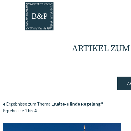
ARTIKEL ZUM
A
4
Ergebnisse zum Thema
„Kalte-Hände Regelung“
Ergebnisse
1
bis
4