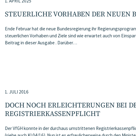
1. APRIL 2025
STEUERLICHE VORHABEN DER NEUEN 
Ende Februar hat die neue Bundesregierung ihr Regierungsprogram
steuerlichen Vorhaben und Ziele sind wie erwartet auch von Einsp
Beitrag in dieser Ausgabe . Darüber…
1. JULI 2016
DOCH NOCH ERLEICHTERUNGEN BEI D
REGISTRIERKASSENPFLICHT
Der VfGH konnte in der durchaus umstrittenen Registrierkassenpfli
(siehe auch KI 04/16). Nun ist es erfreulicherweise durch den Minis