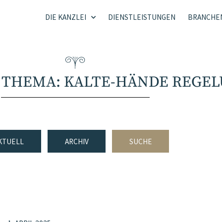
DIE KANZLEI
DIENSTLEISTUNGEN
BRANCHE
 THEMA: KALTE-HÄNDE REGE
KTUELL
ARCHIV
SUCHE