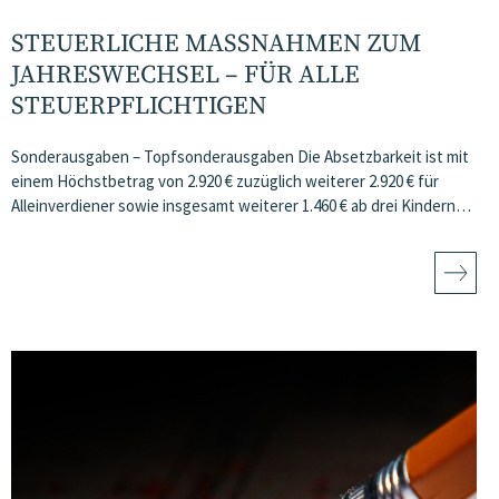
STEUERLICHE MASSNAHMEN ZUM J
AHRESWECHSEL – FÜR ALLE S
TEUERPFLICHTIGEN
Sonderausgaben – Topfsonderausgaben Die Absetzbarkeit ist mit
einem Höchstbetrag von 2.920 € zuzüglich weiterer 2.920 € für
Alleinverdiener sowie insgesamt weiterer 1.460 € ab drei Kindern…