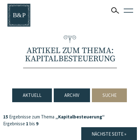
ARTIKEL ZUM THEMA:
KAPITALBESTEUERUNG
AKTUELL
ARCHIV
SUCHE
15
Ergebnisse zum Thema
„Kapitalbesteuerung“
Ergebnisse
1
bis
9
NÄCHSTE SEITE »