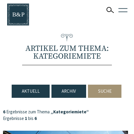
ARTIKEL ZUM THEMA:
KATEGORIEMIETE
AKTUELL
ARCHIV
SUCHE
6
Ergebnisse zum Thema
„Kategoriemiete“
Ergebnisse
1
bis
6