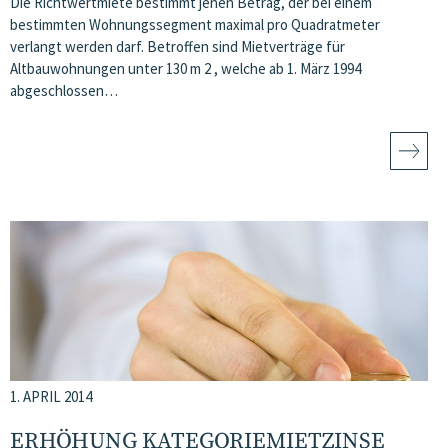
Die Richtwertmiete bestimmt jenen Betrag, der bei einem
bestimmten Wohnungssegment maximal pro Quadratmeter
verlangt werden darf. Betroffen sind Mietverträge für
Altbauwohnungen unter 130 m 2 , welche ab 1. März 1994
abgeschlossen…
1. APRIL 2014
ERHÖHUNG KATEGORIEMIETZINSE