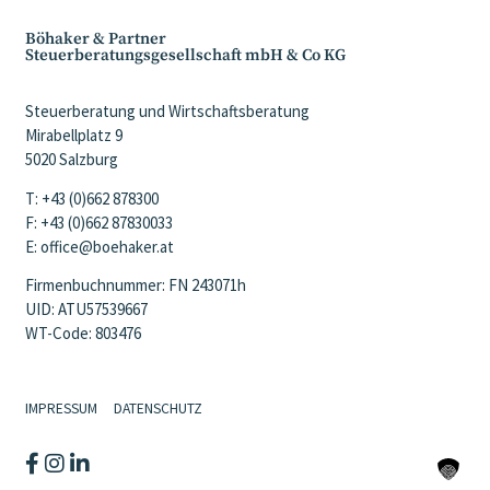
Böhaker & Partner
Steuerberatungsgesellschaft mbH & Co KG
Steuerberatung und Wirtschaftsberatung
Mirabellplatz 9
5020 Salzburg
T: +43 (0)662 878300
F: +43 (0)662 87830033
E: office@boehaker.at
Firmenbuchnummer: FN 243071h
UID: ATU57539667
WT-Code: 803476
IMPRESSUM
DATENSCHUTZ