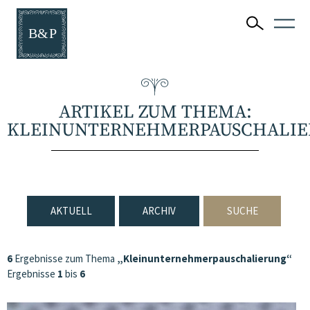
ARTIKEL ZUM THEMA:
KLEINUNTERNEHMERPAUSCHALI
AKTUELL
ARCHIV
SUCHE
6
Ergebnisse zum Thema
„Kleinunternehmerpauschalierung“
Ergebnisse
1
bis
6