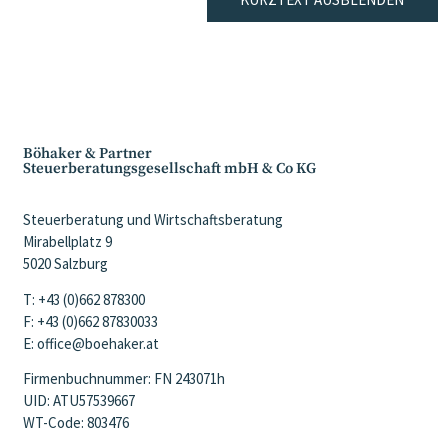
Böhaker & Partner
Steuerberatungsgesellschaft mbH & Co KG
Steuerberatung und Wirtschaftsberatung
Mirabellplatz 9
5020 Salzburg
T: +43 (0)662 878300
F: +43 (0)662 87830033
E: office@boehaker.at
Firmenbuchnummer: FN 243071h
UID: ATU57539667
WT-Code: 803476