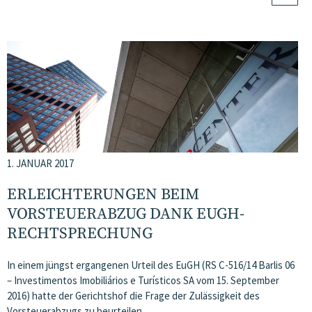
1. JANUAR 2017
ERLEICHTERUNGEN BEIM
VORSTEUERABZUG DANK EUGH-
RECHTSPRECHUNG
In einem jüngst ergangenen Urteil des EuGH (RS C-516/14 Barlis 06
– Investimentos Imobiliários e Turísticos SA vom 15. September
2016) hatte der Gerichtshof die Frage der Zulässigkeit des
Vorsteuerabzugs zu beurteilen….