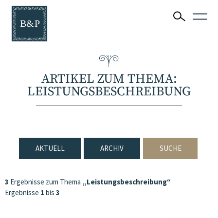
ARTIKEL ZUM THEMA:
LEISTUNGSBESCHREIBUNG
AKTUELL
ARCHIV
SUCHE
3
Ergebnisse zum Thema
„Leistungsbeschreibung“
Ergebnisse
1
bis
3