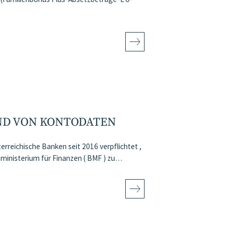
ND VON KONTODATEN
erreichische Banken seit 2016 verpflichtet ,
inisterium für Finanzen ( BMF ) zu…