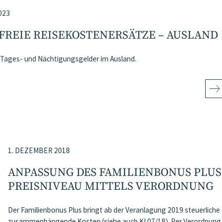
023
FREIE REISEKOSTENERSÄTZE – AUSLAND
 Tages- und Nächtigungsgelder im Ausland.
1. DEZEMBER 2018
ANPASSUNG DES FAMILIENBONUS PLUS
PREISNIVEAU MITTELS VERORDNUNG
Der Familienbonus Plus bringt ab der Veranlagung 2019 steuerliche
zusammenhängende Kosten (siehe auch KI 07/18). Per Verordnung