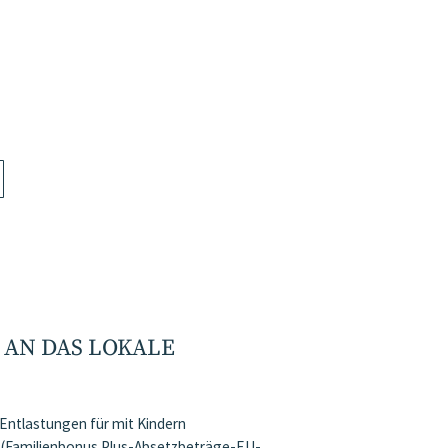
 AN DAS LOKALE
 Entlastungen für mit Kindern
 (Familienbonus Plus-Absetzbeträge-EU-