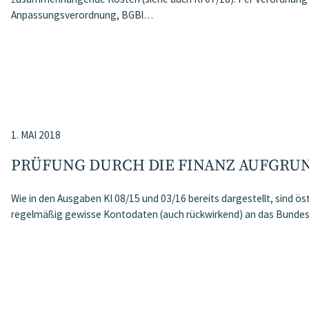
Anpassungsverordnung, BGBl…
1. MAI 2018
PRÜFUNG DURCH DIE FINANZ AUFGRU
Wie in den Ausgaben KI 08/15 und 03/16 bereits dargestellt, sind öst
regelmäßig gewisse Kontodaten (auch rückwirkend) an das Bundesm