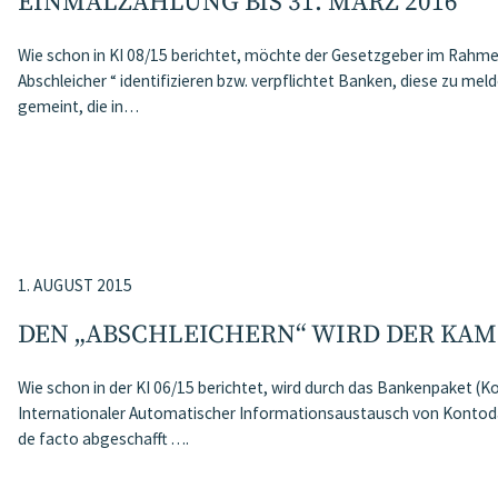
EINMALZAHLUNG BIS 31. MÄRZ 2016
Wie schon in KI 08/15 berichtet, möchte der Gesetzgeber im Rahm
Abschleicher “ identifizieren bzw. verpflichtet Banken, diese zu mel
gemeint, die in…
1. AUGUST 2015
DEN „ABSCHLEICHERN“ WIRD DER KA
Wie schon in der KI 06/15 berichtet, wird durch das Bankenpaket (K
Internationaler Automatischer Informationsaustausch von Konto
de facto abgeschafft ….