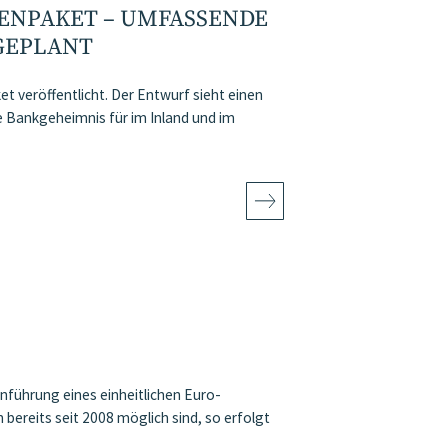
NPAKET – UMFASSENDE
GEPLANT
veröffentlicht. Der Entwurf sieht einen
he Bankgeheimnis für im Inland und im
inführung eines einheitlichen Euro-
reits seit 2008 möglich sind, so erfolgt