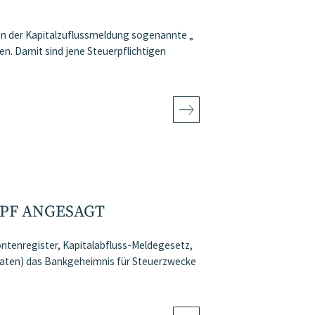
en der Kapitalzuflussmeldung sogenannte „
den. Damit sind jene Steuerpflichtigen
MPF ANGESAGT
ontenregister, Kapitalabfluss-Meldegesetz,
daten) das Bankgeheimnis für Steuerzwecke