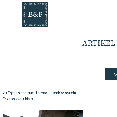
ARTIKEL
A
23
Ergebnisse zum Thema
„Liechtenstein“
Ergebnisse
1
bis
9