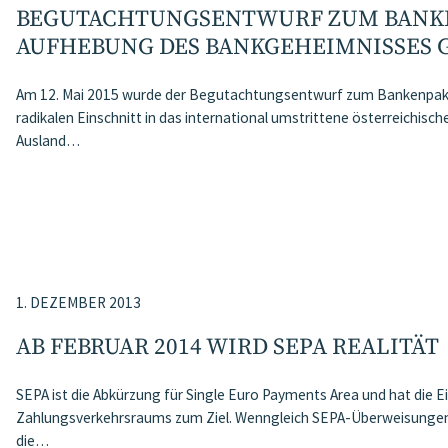
BEGUTACHTUNGSENTWURF ZUM BANKE
AUFHEBUNG DES BANKGEHEIMNISSES 
Am 12. Mai 2015 wurde der Begutachtungsentwurf zum Bankenpaket 
radikalen Einschnitt in das international umstrittene österreichisc
Ausland…
1. DEZEMBER 2013
AB FEBRUAR 2014 WIRD SEPA REALITÄT
SEPA ist die Abkürzung für Single Euro Payments Area und hat die E
Zahlungsverkehrsraums zum Ziel. Wenngleich SEPA-Überweisungen be
die…