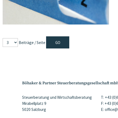
Beiträge / Seite
Böhaker & Partner Steuerberatungsgesellschaft mb
Steuerberatung und Wirtschaftsberatung
T: +43 (0
Mirabellplatz 9
F: +43 (0
5020 Salzburg
E: office