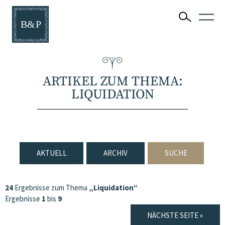
ARTIKEL ZUM THEMA:
LIQUIDATION
AKTUELL
ARCHIV
SUCHE
24
Ergebnisse zum Thema
„Liquidation“
Ergebnisse
1
bis
9
NÄCHSTE SEITE »