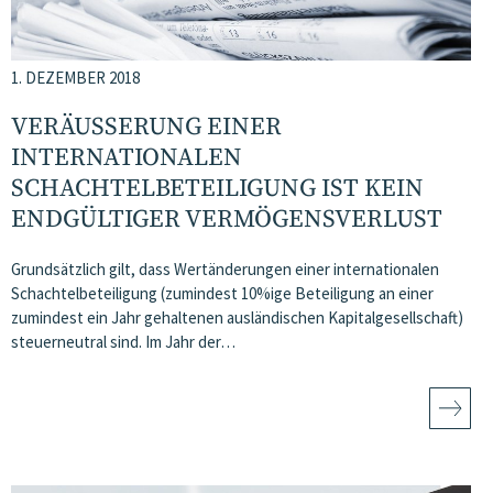
1. DEZEMBER 2018
VERÄUSSERUNG EINER I
NTERNATIONALEN S
CHACHTELBETEILIGUNG IST KEIN E
NDGÜLTIGER VERMÖGENSVERLUST
Grundsätzlich gilt, dass Wertänderungen einer internationalen
Schachtelbeteiligung (zumindest 10%ige Beteiligung an einer
zumindest ein Jahr gehaltenen ausländischen Kapitalgesellschaft)
steuerneutral sind. Im Jahr der…