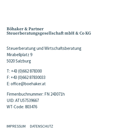
Böhaker & Partner
Steuerberatungsgesellschaft mbH & Co KG
Steuerberatung und Wirtschaftsberatung
Mirabellplatz 9
5020 Salzburg
T: +43 (0)662 878300
F: +43 (0)662 87830033
E: office@boehaker.at
Firmenbuchnummer: FN 243071h
UID: ATU57539667
WT-Code: 803476
IMPRESSUM
DATENSCHUTZ