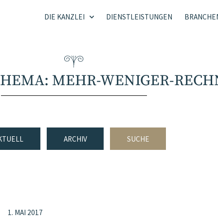
DIE KANZLEI
DIENSTLEISTUNGEN
BRANCHE
 THEMA: MEHR-WENIGER-REC
KTUELL
ARCHIV
SUCHE
1. MAI 2017