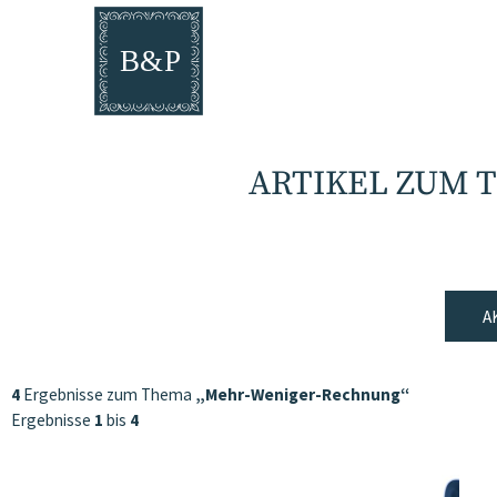
ARTIKEL ZUM
A
4
Ergebnisse zum Thema
„Mehr-Weniger-Rechnung“
Ergebnisse
1
bis
4