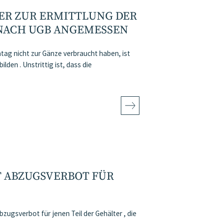
ER ZUR ERMITTLUNG DER
NACH UGB ANGEMESSEN
ag nicht zur Gänze verbraucht haben, ist
den . Unstrittig ist, dass die
T ABZUGSVERBOT FÜR
gsverbot für jenen Teil der Gehälter , die