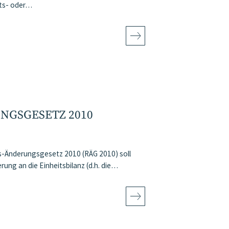
its- oder…
GSGESETZ 2010
-Änderungsgesetz 2010 (RÄG 2010) soll
ung an die Einheitsbilanz (d.h. die…