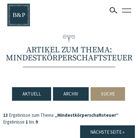
ARTIKEL ZUM THEMA:
MINDESTKÖRPERSCHAFTSTEUER
AKTUELL
ARCHIV
SUCHE
13
Ergebnisse zum Thema
„Mindestkörperschaftsteuer“
Ergebnisse
1
bis
9
NÄCHSTE SEITE »