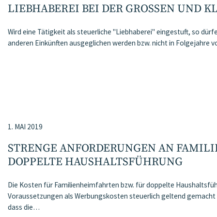
LIEBHABEREI BEI DER GROSSEN UND K
Wird eine Tätigkeit als steuerliche "Liebhaberei" eingestuft, so dürf
anderen Einkünften ausgeglichen werden bzw. nicht in Folgejahre
1. MAI 2019
STRENGE ANFORDERUNGEN AN FAMIL
DOPPELTE HAUSHALTSFÜHRUNG
Die Kosten für Familienheimfahrten bzw. für doppelte Haushaltsf
Voraussetzungen als Werbungskosten steuerlich geltend gemacht we
dass die…