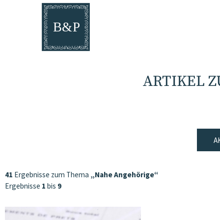
ARTIKEL 
A
41
Ergebnisse zum Thema
„Nahe Angehörige“
Ergebnisse
1
bis
9