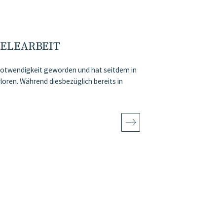
TELEARBEIT
Notwendigkeit geworden und hat seitdem in
rloren. Während diesbezüglich bereits in