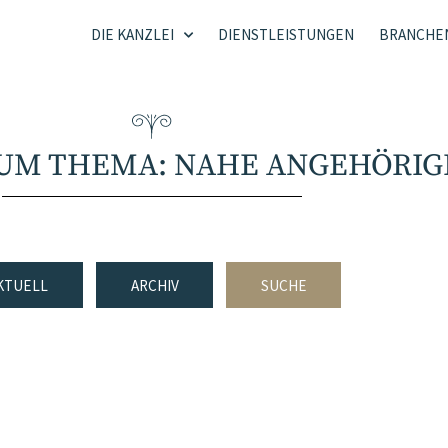
DIE KANZLEI
DIENSTLEISTUNGEN
BRANCHE
ZUM THEMA: NAHE ANGEHÖRIG
KTUELL
ARCHIV
SUCHE