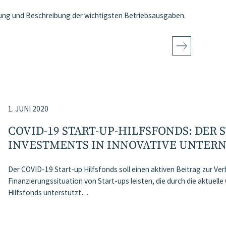
stung und Beschreibung der wichtigsten Betriebsausgaben.
1. JUNI 2020
COVID-19 START-UP-HILFSFONDS: DER 
INVESTMENTS IN INNOVATIVE UNTE
Der COVID-19 Start-up Hilfsfonds soll einen aktiven Beitrag zur Ver
Finanzierungssituation von Start-ups leisten, die durch die aktuelle
Hilfsfonds unterstützt…