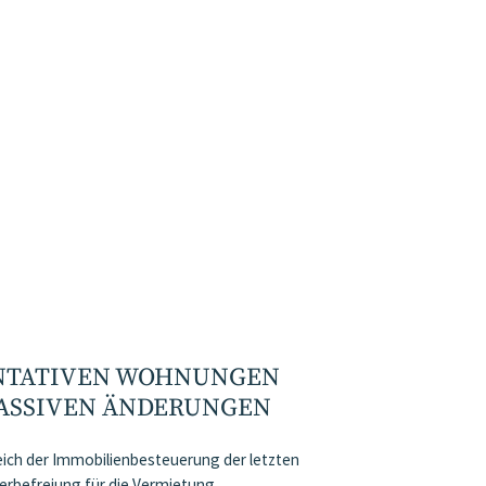
ENTATIVEN WOHNUNGEN
 MASSIVEN ÄNDERUNGEN
eich der Immobilienbesteuerung der letzten
erbefreiung für die Vermietung