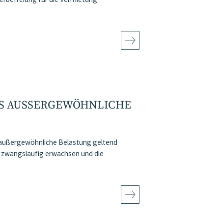
LS AUSSERGEWÖHNLICHE B
 außergewöhnliche Belastung geltend
 zwangsläufig erwachsen und die