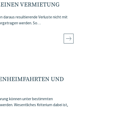
LEINEN VERMIETUNG
en daraus resultierende Verluste nicht mit
 vorgetragen werden. So…
IENHEIMFAHRTEN UND
ührung können unter bestimmten
rden. Wesentliches Kriterium dabei ist,