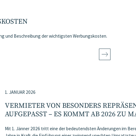
KOSTEN
tung und Beschreibung der wichtigsten Werbungskosten.
1. JANUAR 2026
VERMIETER VON BESONDERS REPRÄS
AUFGEPASST – ES KOMMT AB 2026 ZU
Mit 1. Jänner 2026 tritt eine der bedeutendsten Änderungen im Ber
Jahre in Kraft: die Einführung einer zwingend unechten Umsatzsteu