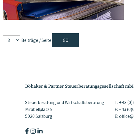
Beiträge / Seite
Böhaker & Partner Steuerberatungsgesellschaft mb
Steuerberatung und Wirtschaftsberatung
T: +43 (0
Mirabellplatz 9
F: +43 (0
5020 Salzburg
E: office