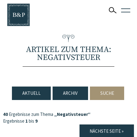
ARTIKEL ZUM THEMA:
NEGATIVSTEUER
AKTUELL
ARCHIV
SUCHE
40
Ergebnisse zum Thema
„Negativsteuer“
Ergebnisse
1
bis
9
NÄCHSTE SEITE »