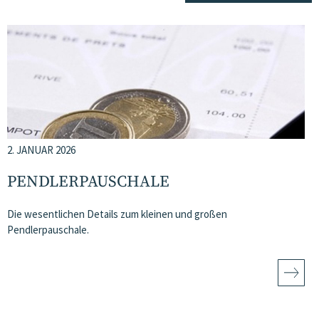
2. JANUAR 2026
PENDLERPAUSCHALE
Die wesentlichen Details zum kleinen und großen
Pendlerpauschale.