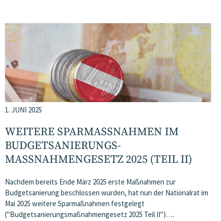
1. JUNI 2025
WEITERE SPARMASSNAHMEN IM B
UDGETSANIERUNGS­M
ASSNAHMENGESETZ 2025 (TEIL II)
Nachdem bereits Ende März 2025 erste Maßnahmen zur
Budgetsanierung beschlossen wurden, hat nun der Nationalrat im
Mai 2025 weitere Sparmaßnahmen festgelegt
("Budgetsanierungsmaßnahmengesetz 2025 Teil II")….