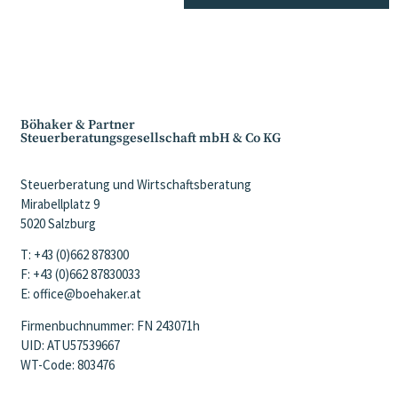
Böhaker & Partner
Steuerberatungsgesellschaft mbH & Co KG
Steuerberatung und Wirtschaftsberatung
Mirabellplatz 9
5020 Salzburg
T: +43 (0)662 878300
F: +43 (0)662 87830033
E: office@boehaker.at
Firmenbuchnummer: FN 243071h
UID: ATU57539667
WT-Code: 803476