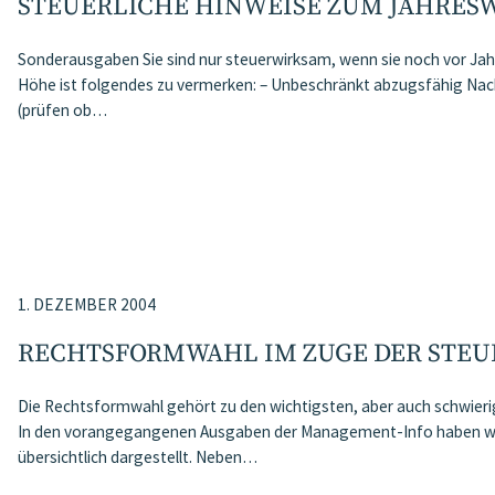
STEUERLICHE HINWEISE ZUM JAHRES
Sonderausgaben Sie sind nur steuerwirksam, wenn sie noch vor Jah
Höhe ist folgendes zu vermerken: – Unbeschränkt abzugsfähig Na
(prüfen ob…
1. DEZEMBER 2004
RECHTSFORMWAHL IM ZUGE DER STEUE
Die Rechtsformwahl gehört zu den wichtigsten, aber auch schwier
In den vorangegangenen Ausgaben der Management-Info haben wir
übersichtlich dargestellt. Neben…