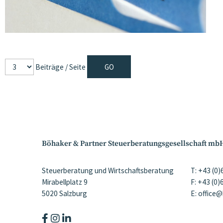
Beiträge / Seite
Böhaker & Partner Steuerberatungsgesellschaft mb
Steuerberatung und Wirtschaftsberatung
T: +43 (0
Mirabellplatz 9
F: +43 (0
5020 Salzburg
E: office