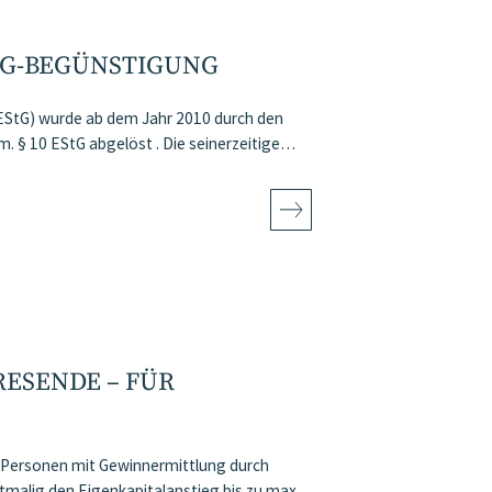
STG-BEGÜNSTIGUNG
EStG) wurde ab dem Jahr 2010 durch den
m. § 10 EStG abgelöst . Die seinerzeitige…
SENDE – FÜR U
Personen mit Gewinnermittlung durch
malig den Eigenkapitalanstieg bis zu max.