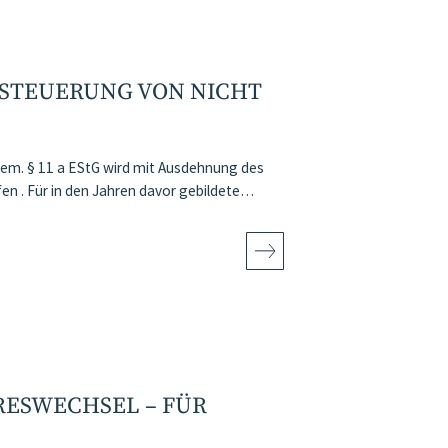
STEUERUNG VON NICHT
m. § 11 a EStG wird mit Ausdehnung des
fen . Für in den Jahren davor gebildete…
SWECHSEL – FÜR U