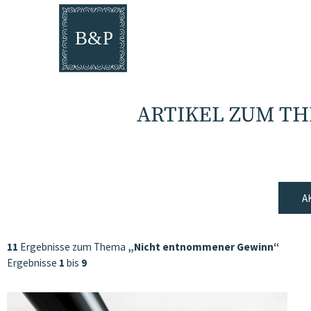
ARTIKEL ZUM T
A
11
Ergebnisse zum Thema
„Nicht entnommener Gewinn“
Ergebnisse
1
bis
9