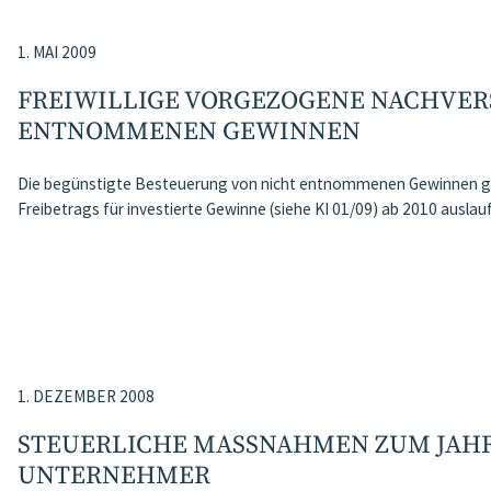
1. MAI 2009
FREIWILLIGE VORGEZOGENE NACHVER
ENTNOMMENEN GEWINNEN
Die begünstigte Besteuerung von nicht entnommenen Gewinnen ge
Freibetrags für investierte Gewinne (siehe KI 01/09) ab 2010 auslau
1. DEZEMBER 2008
STEUERLICHE MASSNAHMEN ZUM JAHRE
NTERNEHMER