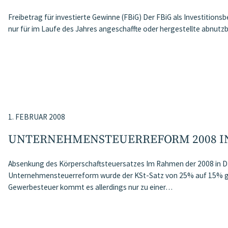
Freibetrag für investierte Gewinne (FBiG) Der FBiG als Investition
nur für im Laufe des Jahres angeschaffte oder hergestellte abnutz
1. FEBRUAR 2008
UNTERNEHMENSTEUERREFORM 2008 I
Absenkung des Körperschaftsteuersatzes Im Rahmen der 2008 in D 
Unternehmensteuerreform wurde der KSt-Satz von 25% auf 15% ge
Gewerbesteuer kommt es allerdings nur zu einer…