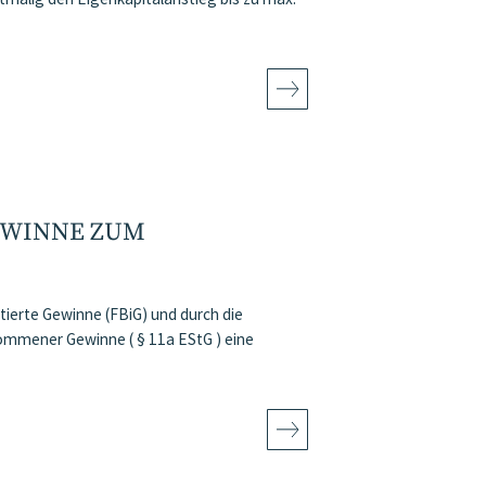
EWINNE ZUM
tierte Gewinne (FBiG) und durch die
ommener Gewinne ( § 11a EStG ) eine