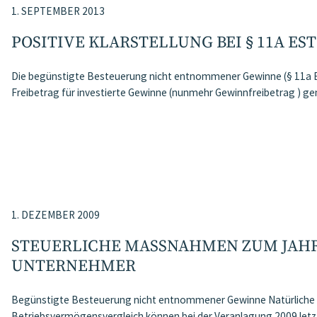
1. SEPTEMBER 2013
POSITIVE KLARSTELLUNG BEI § 11A E
Die begünstigte Besteuerung nicht entnommener Gewinne (§ 11a 
Freibetrag für investierte Gewinne (nunmehr Gewinnfreibetrag ) ge
1. DEZEMBER 2009
STEUERLICHE MASSNAHMEN ZUM JAHRE
NTERNEHMER
Begünstigte Besteuerung nicht entnommener Gewinne Natürliche 
Betriebsvermögensvergleich können bei der Veranlagung 2009 letzt