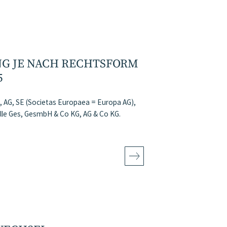
G JE NACH RECHTSFORM
5
 AG, SE (Societas Europaea = Europa AG),
lle Ges, GesmbH & Co KG, AG & Co KG.