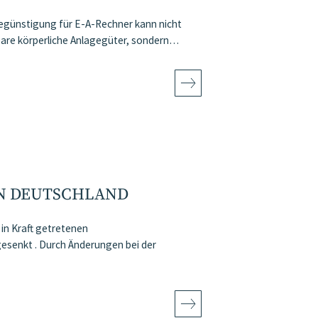
sbegünstigung für E-A-Rechner kann nicht
bare körperliche Anlagegüter, sondern…
N DEUTSCHLAND
in Kraft getretenen
senkt . Durch Änderungen bei der