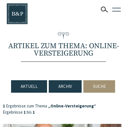
ARTIKEL ZUM THEMA: ONLINE-
VERSTEIGERUNG
AKTUELL
ARCHIV
SUCHE
1
Ergebnisse zum Thema
„Online-Versteigerung“
Ergebnisse
1
bis
1