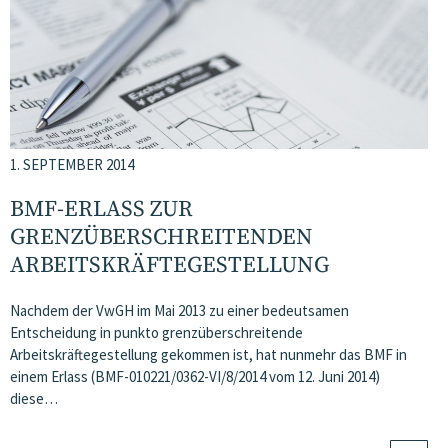
1. SEPTEMBER 2014
BMF-ERLASS ZUR
GRENZÜBERSCHREITENDEN
ARBEITSKRÄFTEGESTELLUNG
Nachdem der VwGH im Mai 2013 zu einer bedeutsamen
Entscheidung in punkto grenzüberschreitende
Arbeitskräftegestellung gekommen ist, hat nunmehr das BMF in
einem Erlass (BMF-010221/0362-VI/8/2014 vom 12. Juni 2014)
diese…