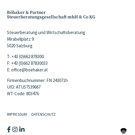
Böhaker & Partner
Steuerberatungsgesellschaft mbH & Co KG
Steuerberatung und Wirtschaftsberatung
Mirabellplatz 9
5020 Salzburg
T: +43 (0)662 878300
F: +43 (0)662 87830033
E: office@boehaker.at
Firmenbuchnummer: FN 243071h
UID: ATU57539667
WT-Code: 803476
IMPRESSUM
DATENSCHUTZ