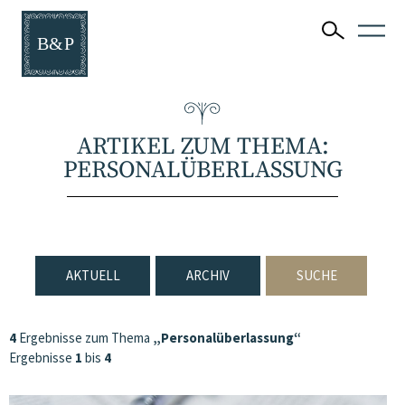
ARTIKEL ZUM THEMA:
PERSONALÜBERLASSUNG
AKTUELL
ARCHIV
SUCHE
4
Ergebnisse zum Thema
„Personalüberlassung“
Ergebnisse
1
bis
4