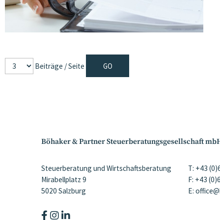
Beiträge / Seite
Böhaker & Partner Steuerberatungsgesellschaft mb
Steuerberatung und Wirtschaftsberatung
T: +43 (0
Mirabellplatz 9
F: +43 (0
5020 Salzburg
E: office