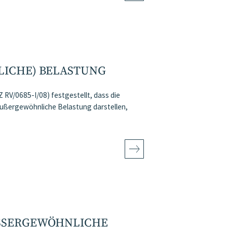
LICHE) BELASTUNG
 RV/0685-I/08) festgestellt, dass die
außergewöhnliche Belastung darstellen,
SSERGEWÖHNLICHE B