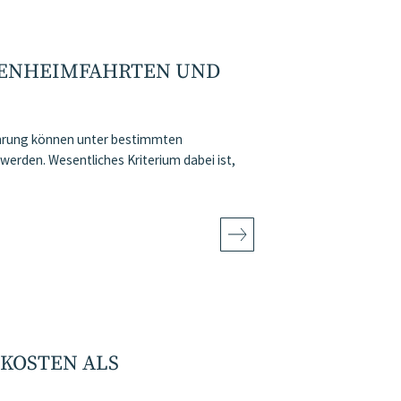
IENHEIMFAHRTEN UND
ührung können unter bestimmten
rden. Wesentliches Kriterium dabei ist,
OSTEN ALS „