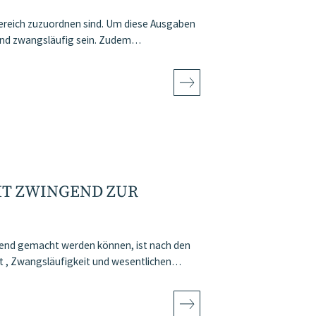
ereich zuzuordnen sind. Um diese Ausgaben
und zwangsläufig sein. Zudem…
 ZWINGEND ZUR A
end gemacht werden können, ist nach den
t , Zwangsläufigkeit und wesentlichen…