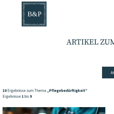
ARTIKEL ZU
A
10
Ergebnisse zum Thema
„Pflegebedürftigkeit“
Ergebnisse
1
bis
9