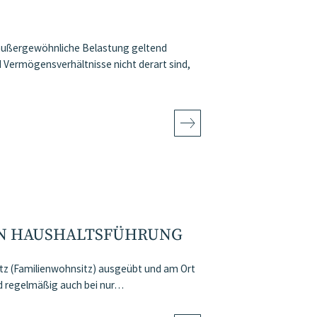
 außergewöhnliche Belastung geltend
 Vermögensverhältnisse nicht derart sind,
EN HAUSHALTSFÜHRUNG
tz (Familienwohnsitz) ausgeübt und am Ort
nd regelmäßig auch bei nur…