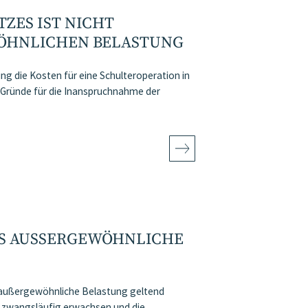
ZES IST NICHT
WÖHNLICHEN BELASTUNG
g die Kosten für eine Schulteroperation in
. Gründe für die Inanspruchnahme der
LS AUSSERGEWÖHNLICHE B
 außergewöhnliche Belastung geltend
 zwangsläufig erwachsen und die