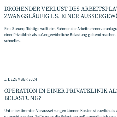
DROHENDER VERLUST DES ARBEITSPLAT
ZWANGSLÄUFIG I.S. EINER AUSSERGE
Eine Steuerpflichtige wollte im Rahmen der Arbeitnehmerveranlagun
einer Privatklinik als außergewöhnliche Belastung geltend machen
schneller…
1. DEZEMBER 2024
OPERATION IN EINER PRIVATKLINIK A
ELASTUNG?
Unter bestimmten Voraussetzungen können Kosten steuerlich als
gemacht werden. Dafür muss die Belastung außergewöhnlich sein,