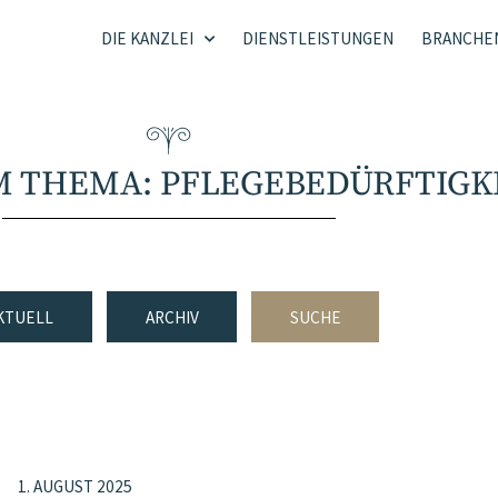
DIE KANZLEI
DIENSTLEISTUNGEN
BRANCHE
M THEMA: PFLEGEBEDÜRFTIGK
KTUELL
ARCHIV
SUCHE
1. AUGUST 2025