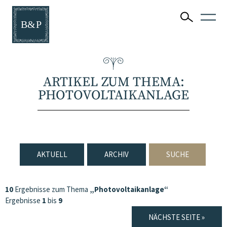
ARTIKEL ZUM THEMA:
PHOTOVOLTAIKANLAGE
AKTUELL
ARCHIV
SUCHE
10
Ergebnisse zum Thema
„Photovoltaikanlage“
Ergebnisse
1
bis
9
NÄCHSTE SEITE »